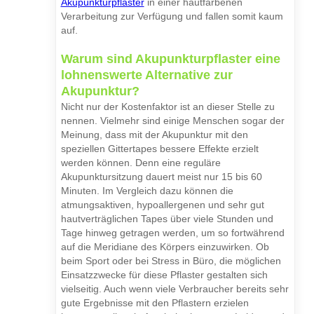
Akupunkturpflaster
in einer hautfarbenen
Verarbeitung zur Verfügung und fallen somit kaum
auf.
Warum sind Akupunkturpflaster eine
lohnenswerte Alternative zur
Akupunktur?
Nicht nur der Kostenfaktor ist an dieser Stelle zu
nennen. Vielmehr sind einige Menschen sogar der
Meinung, dass mit der Akupunktur mit den
speziellen Gittertapes bessere Effekte erzielt
werden können. Denn eine reguläre
Akupunktursitzung dauert meist nur 15 bis 60
Minuten. Im Vergleich dazu können die
atmungsaktiven, hypoallergenen und sehr gut
hautverträglichen Tapes über viele Stunden und
Tage hinweg getragen werden, um so fortwährend
auf die Meridiane des Körpers einzuwirken. Ob
beim Sport oder bei Stress in Büro, die möglichen
Einsatzzwecke für diese Pflaster gestalten sich
vielseitig. Auch wenn viele Verbraucher bereits sehr
gute Ergebnisse mit den Pflastern erzielen