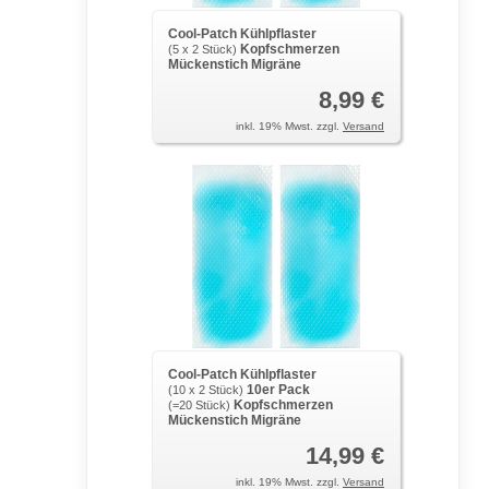
Cool-Patch Kühlpflaster
Kopfschmerzen
(5 x 2 Stück)
Mückenstich Migräne
8,99 €
inkl. 19% Mwst. zzgl.
Versand
Cool-Patch Kühlpflaster
10er Pack
(10 x 2 Stück)
Kopfschmerzen
(=20 Stück)
Mückenstich Migräne
14,99 €
inkl. 19% Mwst. zzgl.
Versand