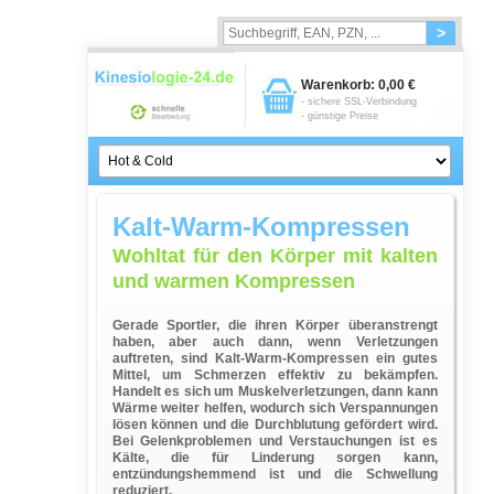
>
Warenkorb:
0,00 €
- sichere SSL-Verbindung
- günstige Preise
Kalt-Warm-Kompressen
Wohltat für den Körper mit kalten
und warmen Kompressen
Gerade Sportler, die ihren Körper überanstrengt
haben, aber auch dann, wenn Verletzungen
auftreten, sind Kalt-Warm-Kompressen ein gutes
Mittel, um Schmerzen effektiv zu bekämpfen.
Handelt es sich um Muskelverletzungen, dann kann
Wärme weiter helfen, wodurch sich Verspannungen
lösen können und die Durchblutung gefördert wird.
Bei Gelenkproblemen und Verstauchungen ist es
Kälte, die für Linderung sorgen kann,
entzündungshemmend ist und die Schwellung
reduziert.