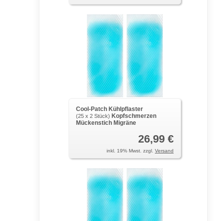
Cool-Patch Kühlpflaster
Kopfschmerzen
(25 x 2 Stück)
Mückenstich Migräne
26,99 €
inkl. 19% Mwst. zzgl.
Versand