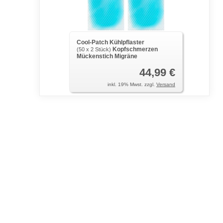
Cool-Patch Kühlpflaster
Kopfschmerzen
(50 x 2 Stück)
Mückenstich Migräne
44,99 €
inkl. 19% Mwst. zzgl.
Versand