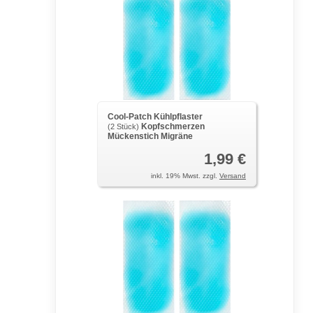
Cool-Patch Kühlpflaster
Kopfschmerzen
(2 Stück)
Mückenstich Migräne
1,99 €
inkl. 19% Mwst. zzgl.
Versand