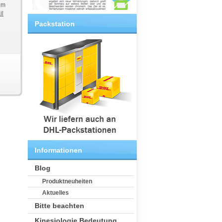
em
il
Packstation
Informationen
Blog
Produktneuheiten
Aktuelles
Bitte beachten
Kinesiologie Bedeutung