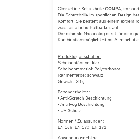
ClassicLine Schutzbrille
COMPA
, im spor
Die Schutzbrille im sportlichen Design b
Komfort. Sie besteht aus einem extrem r
weist eine hohe Haltbarkeit auf.
Der schmale Nasensteg sorgt für eine gu
Kombinationsmöglichkeit mit Atemschut
Produkteigenschaften
:
Scheibentönung: klar
Scheibenmaterial: Polycarbonat
Rahmenfarbe: schwarz
Gewicht: 28 g
Besonderheiten
:
• Anti-Scratch Beschichtung
• Anti-Fog Beschichtung
• UV-Schutz
Normen / Zulassungen
:
EN 166, EN 170, EN 172
Anwendungsgebiete
: