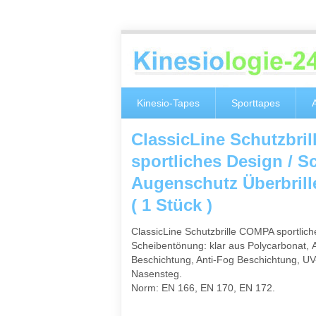
Kinesio-Tapes
Sporttapes
ClassicLine Schutzbri
sportliches Design / Sc
Augenschutz Überbrill
( 1 Stück )
ClassicLine Schutzbrille COMPA sportlich
Scheibentönung: klar aus Polycarbonat, A
Beschichtung, Anti-Fog Beschichtung, U
Nasensteg.
Norm: EN 166, EN 170, EN 172.