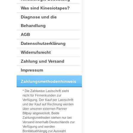
Was sind Kinesiotapes?
Diagnose und die
Behandlung
AGB
Datenschutzerklärung
Widerrufsrecht
Zahlung und Versand
Impressum
Zahlungsmethodenhinweis
* Die Zahlweise Lastschrift steht
nicht für Firmenkunden zur
Verfügung. Der Kauf per Lastschrift
und der Kauf auf Rechnung werden
über unseren externen Partner
Billpay abgewickelt. Beide
Zahlungsmethoden stehen nur bei
Versand innerhalb Deutschlands zur
Verfügung und werden
Bonitätsabhängig zur Auswahl