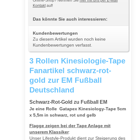
Online-Shop? Nehmen Sie
hier mit uns per E-Mail
Kontakt
auf!
Das könnte Sie auch interessieren:
Kundenbewertungen
Zu diesem Artikel wurden noch keine
Kundenbewertungen verfasst.
3 Rollen Kinesiologie-Tape
Fanartikel schwarz-rot-
gold zur EM Fußball
Deutschland
Schwarz-Rot-Gold zu Fußball EM
Je eine Rolle Gatapex Kinesiology-Tape 5cm
x 5,5m in schwarz, rot und gelb
Flagge zeigen bei der Tape Anlage mit
unserem Klassiker
:
Unser Lifestyle-Produkt dient zur Steigerung des