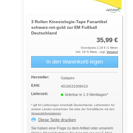
3 Rollen Kinesiologie-Tape Fanartikel
schwarz-rot-gold zur EM Fußball
Deutschland
35,99 €
Grundpreis 2,18 € /1 Meter
inkl. 19 % Mwst., zzgl.
Versand
In den Warenkorb legen
Hersteller:
Gatapex
EAN:
4016631008410
Lieferzeit:
lieferbar in 1-3 Werktagen*
* gilt für Lieferungen innerhalb Deutschlands, Lieferzeiten für
andere Länder entnehmen Sie bitte der Schaltfläche mit den
Versandinformationen
Diese Seite drucken
Sie haben eine Frage zu dem Artikel oder unserem