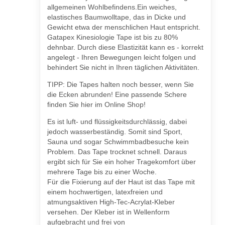
allgemeinen Wohlbefindens.Ein weiches,
elastisches Baumwolltape, das in Dicke und
Gewicht etwa der menschlichen Haut entspricht.
Gatapex Kinesiologie Tape ist bis zu 80%
dehnbar. Durch diese Elastizität kann es - korrekt
angelegt - Ihren Bewegungen leicht folgen und
behindert Sie nicht in Ihren täglichen Aktivitäten.
TIPP: Die Tapes halten noch besser, wenn Sie
die Ecken abrunden! Eine passende Schere
finden Sie hier im Online Shop!
Es ist luft- und flüssigkeitsdurchlässig, dabei
jedoch wasserbeständig. Somit sind Sport,
Sauna und sogar Schwimmbadbesuche kein
Problem. Das Tape trocknet schnell. Daraus
ergibt sich für Sie ein hoher Tragekomfort über
mehrere Tage bis zu einer Woche.
Für die Fixierung auf der Haut ist das Tape mit
einem hochwertigen, latexfreien und
atmungsaktiven High-Tec-Acrylat-Kleber
versehen. Der Kleber ist in Wellenform
aufgebracht und frei von