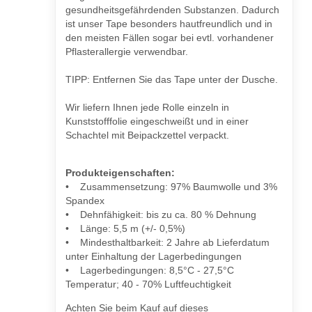
gesundheitsgefährdenden Substanzen. Dadurch
ist unser Tape besonders hautfreundlich und in
den meisten Fällen sogar bei evtl. vorhandener
Pflasterallergie verwendbar.
TIPP: Entfernen Sie das Tape unter der Dusche.
Wir liefern Ihnen jede Rolle einzeln in
Kunststofffolie eingeschweißt und in einer
Schachtel mit Beipackzettel verpackt.
Produkteigenschaften:
• Zusammensetzung: 97% Baumwolle und 3%
Spandex
• Dehnfähigkeit: bis zu ca. 80 % Dehnung
• Länge: 5,5 m (+/- 0,5%)
• Mindesthaltbarkeit: 2 Jahre ab Lieferdatum
unter Einhaltung der Lagerbedingungen
• Lagerbedingungen: 8,5°C - 27,5°C
Temperatur; 40 - 70% Luftfeuchtigkeit
Achten Sie beim Kauf auf dieses