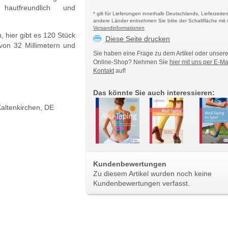
 hautfreundlich und
* gilt für Lieferungen innerhalb Deutschlands, Lieferzeiten
andere Länder entnehmen Sie bitte der Schaltfläche mit
Versandinformationen
h, hier gibt es 120 Stück
Diese Seite drucken
von 32 Millimetern und
Sie haben eine Frage zu dem Artikel oder unser
Online-Shop? Nehmen Sie
hier mit uns per E-Ma
Kontakt
auf!
Das könnte Sie auch interessieren:
altenkirchen, DE
Kundenbewertungen
Zu diesem Artikel wurden noch keine
Kundenbewertungen verfasst.