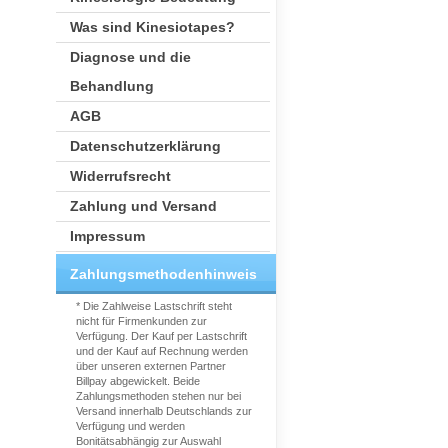
Was sind Kinesiotapes?
Diagnose und die
Behandlung
AGB
Datenschutzerklärung
Widerrufsrecht
Zahlung und Versand
Impressum
Zahlungsmethodenhinweis
* Die Zahlweise Lastschrift steht
nicht für Firmenkunden zur
Verfügung. Der Kauf per Lastschrift
und der Kauf auf Rechnung werden
über unseren externen Partner
Billpay abgewickelt. Beide
Zahlungsmethoden stehen nur bei
Versand innerhalb Deutschlands zur
Verfügung und werden
Bonitätsabhängig zur Auswahl