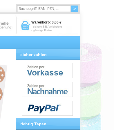
>
Warenkorb:
0,00 €
- sichere SSL-Verbindung
- günstige Preise
sicher zahlen
richtig Tapen