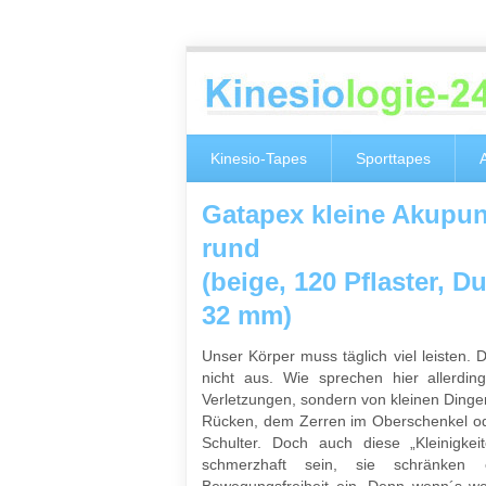
Kinesio-Tapes
Sporttapes
Gatapex kleine Akupun
rund
(beige, 120 Pflaster, 
32 mm)
Unser Körper muss täglich viel leisten. 
nicht aus. Wie sprechen hier allerdin
Verletzungen, sondern von kleinen Ding
Rücken, dem Zerren im Oberschenkel od
Schulter. Doch auch diese „Kleinigkei
schmerzhaft sein, sie schränken