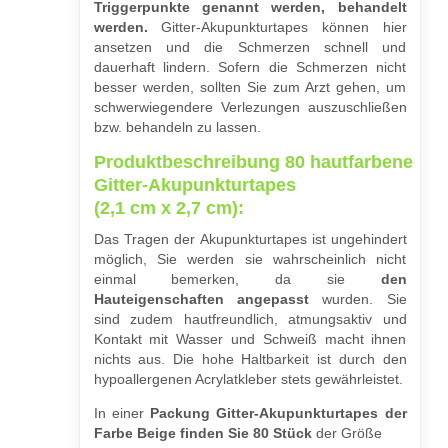
Triggerpunkte genannt werden, behandelt
werden.
Gitter-Akupunkturtapes können hier
ansetzen und die Schmerzen schnell und
dauerhaft lindern. Sofern die Schmerzen nicht
besser werden, sollten Sie zum Arzt gehen, um
schwerwiegendere Verlezungen auszuschließen
bzw. behandeln zu lassen.
Produktbeschreibung 80 hautfarbene
Gitter-Akupunkturtapes
(2,1 cm x 2,7 cm):
Das Tragen der Akupunkturtapes ist ungehindert
möglich, Sie werden sie wahrscheinlich nicht
einmal bemerken, da sie
den
Hauteigenschaften angepasst
wurden. Sie
sind zudem hautfreundlich, atmungsaktiv und
Kontakt mit Wasser und Schweiß macht ihnen
nichts aus. Die hohe Haltbarkeit ist durch den
hypoallergenen Acrylatkleber stets gewährleistet.
In einer
Packung Gitter-Akupunkturtapes der
Farbe Beige finden Sie 80 Stück
der Größe