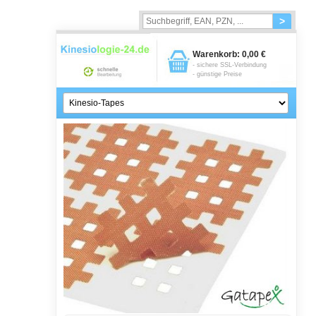
>
Warenkorb:
0,00 €
- sichere SSL-Verbindung
- günstige Preise