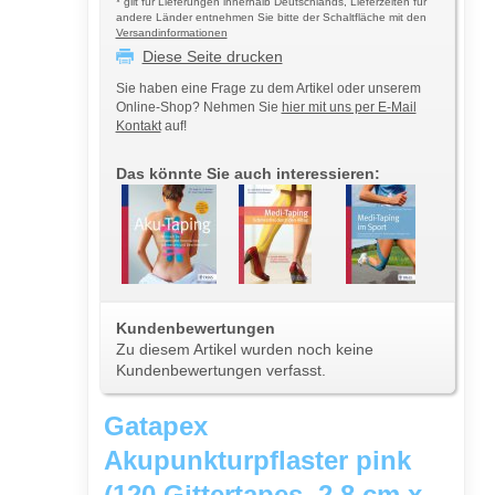
* gilt für Lieferungen innerhalb Deutschlands, Lieferzeiten für
andere Länder entnehmen Sie bitte der Schaltfläche mit den
Versandinformationen
Diese Seite drucken
Sie haben eine Frage zu dem Artikel oder unserem
Online-Shop? Nehmen Sie
hier mit uns per E-Mail
Kontakt
auf!
Das könnte Sie auch interessieren:
Kundenbewertungen
Zu diesem Artikel wurden noch keine
Kundenbewertungen verfasst.
Gatapex
Akupunkturpflaster pink
(120 Gittertapes, 2,8 cm x