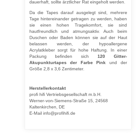
dauerhaft, sollte ärztlicher Rat eingeholt werden.
Da die Tapes darauf ausgelegt sind, mehrere
Tage hintereinander getragen zu werden, haben
sie einen hohen Tragekomfort, sie sind
hautfreundlich und atmungsaktiv. Auch beim
Duschen oder Baden können sie auf der Haut
belassen werden, der hypoallergene
Acrylatkleber sorgt für hohe Haftung. In einer
Packung befinden sich
120 Gitter-
Akupunkturtapes der Farbe Pink
und der
Größe 2,8 x 3,6 Zentimeter.
Herstellerkontakt
profi hifi Vertriebsgesellschaft m.b.H.
Werner-von-Siemens-Straße 15, 24568
Kaltenkirchen, DE
E-Mail info@profihifi.de